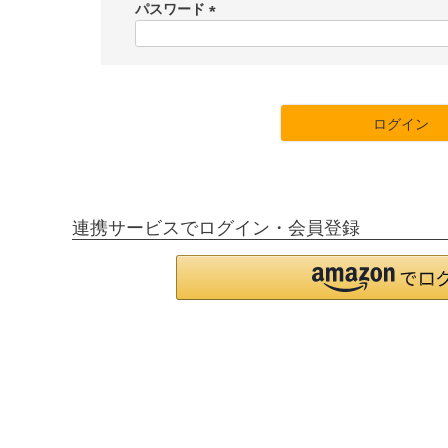
須
パスワード
)
(
必
須
)
ログイン
連携サービスでログイン・会員登録