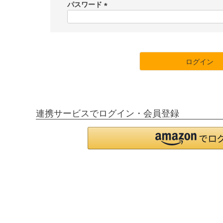
須
パスワード
)
(
必
須
)
ログイン
連携サービスでログイン・会員登録