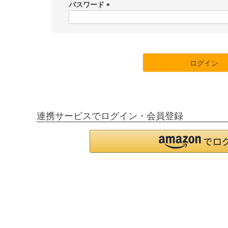
須
パスワード
)
(
必
須
)
ログイン
連携サービスでログイン・会員登録