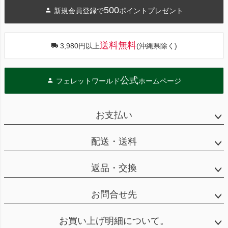
ジト
500
新規会員登録で
ポイントプレゼント
ップ
へ
送料無料
3,980円以上
(沖縄県除く)
公式
フェレットワールド
ホームページ
お支払い
配送・送料
返品・交換
お問合せ先
お買い上げ明細について。