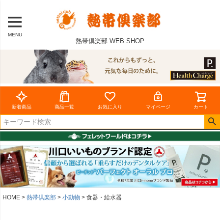
MENU
熱帯倶楽部 WEB SHOP
新着商品
商品一覧
お気に入り
マイページ
カート
HOME
熱帯倶楽部
小動物
食器・給水器