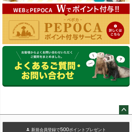
ペー
ジト
500
新規会員登録で
ポイントプレゼント
ップ