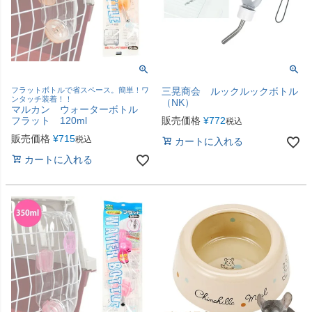
フラットボトルで省スペース。簡単！ワ
三晃商会 ルックルックボトル
ンタッチ装着！！
（NK）
マルカン ウォーターボトル
フラット 120ml
販売価格
¥
772
税込
販売価格
¥
715
税込
カートに入れる
カートに入れる