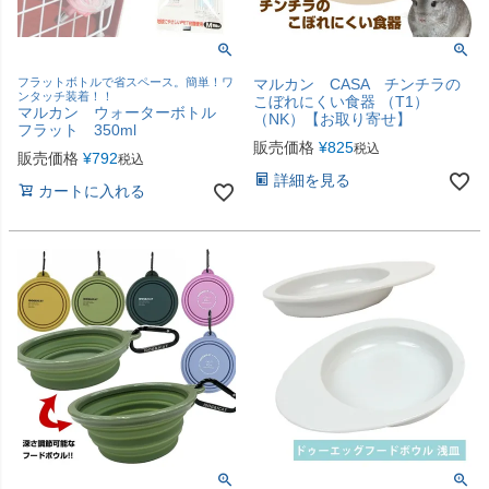
フラットボトルで省スペース。簡単！ワ
マルカン CASA チンチラの
ンタッチ装着！！
こぼれにくい食器 （T1）
マルカン ウォーターボトル
（NK）【お取り寄せ】
フラット 350ml
販売価格
¥
825
税込
販売価格
¥
792
税込
詳細を見る
カートに入れる