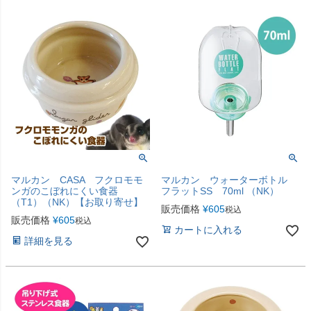
マルカン CASA フクロモモ
マルカン ウォーターボトル
ンガのこぼれにくい食器
フラットSS 70ml （NK）
（T1）（NK）【お取り寄せ】
販売価格
¥
605
税込
販売価格
¥
605
税込
カートに入れる
詳細を見る