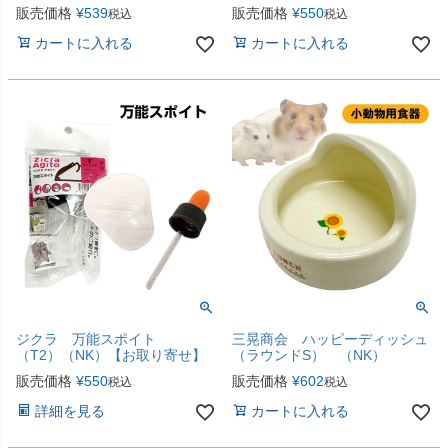
販売価格
¥
539
販売価格
¥
550
税込
税込
カートに入れる
カートに入れる
ジクラ 万能スポイト
三晃商会 ハッピーディッシュ
（T2）（NK）【お取り寄せ】
（ラウンドS） （NK）
販売価格
¥
550
販売価格
¥
602
税込
税込
詳細を見る
カートに入れる