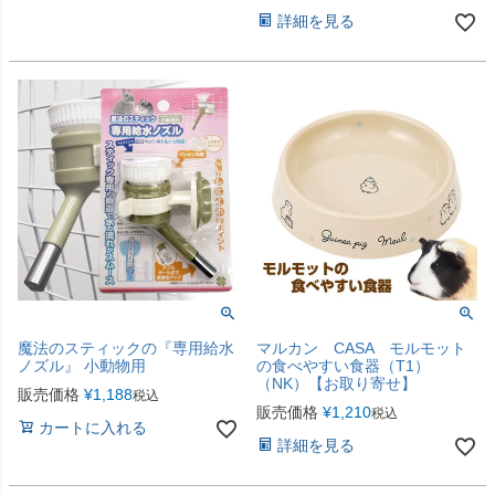
詳細を見る
魔法のスティックの『専用給水
マルカン CASA モルモット
ノズル』 小動物用
の食べやすい食器（T1）
（NK）【お取り寄せ】
販売価格
¥
1,188
税込
販売価格
¥
1,210
税込
カートに入れる
詳細を見る