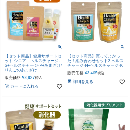
【セット商品】健康サポートセ
【セット商品】買ってよかっ
ット シニア ヘルスチャージ-
た！組み合わせセット2 ヘルス
S+ヘルスチャージ-P+あまざけ/
チャージ-N+ヘルスチャージ-K
りんごのあまざけ
販売価格
¥
3,465
税込
販売価格
¥
3,927
税込
詳細を見る
カートに入れる