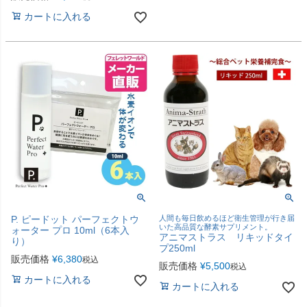
カートに入れる
P. ピードット パーフェクトウ
人間も毎日飲めるほど衛生管理が行き届
いた高品質な酵素サプリメント。
ォーター プロ 10ml（6本入
アニマストラス リキッドタイ
り）
プ250ml
販売価格
¥
6,380
税込
販売価格
¥
5,500
税込
カートに入れる
カートに入れる