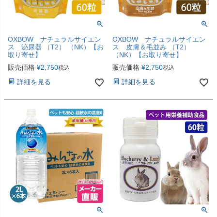
OXBOW ナチュラルサイエン
OXBOW ナチュラルサイエン
ス 泌尿器 （T2） （NK）【お
ス 皮膚＆毛並み （T2）
取り寄せ】
（NK）【お取り寄せ】
販売価格
¥
2,750
販売価格
¥
2,750
税込
税込
詳細を見る
詳細を見る