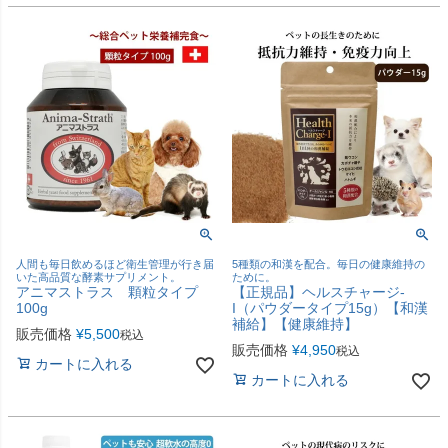
人間も毎日飲めるほど衛生管理が行き届
5種類の和漢を配合。毎日の健康維持の
いた高品質な酵素サプリメント。
ために。
アニマストラス 顆粒タイプ
【正規品】ヘルスチャージ-
100g
I（パウダータイプ15g）【和漢
補給】【健康維持】
販売価格
¥
5,500
税込
販売価格
¥
4,950
税込
カートに入れる
カートに入れる