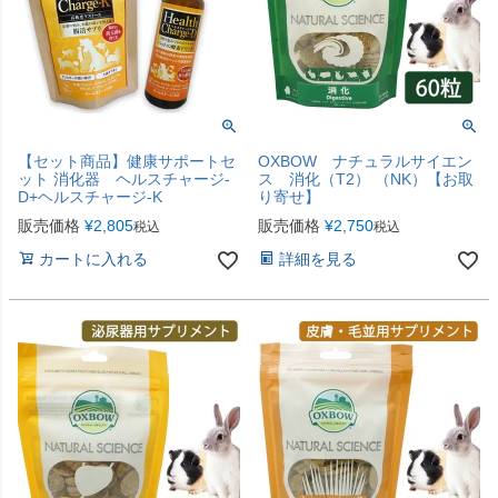
【セット商品】健康サポートセ
OXBOW ナチュラルサイエン
ット 消化器 ヘルスチャージ-
ス 消化（T2） （NK）【お取
D+ヘルスチャージ-K
り寄せ】
販売価格
¥
2,805
販売価格
¥
2,750
税込
税込
カートに入れる
詳細を見る