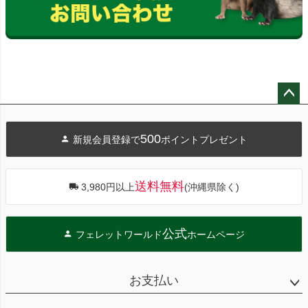
ペー
ジト
500
新規会員登録で
ポイントプレゼント
ップ
へ
送料無料
3,980円以上
(沖縄県除く)
公式
フェレットワールド
ホームページ
お支払い