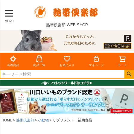
MENU
熱帯倶楽部 WEB SHOP
新着商品
商品一覧
お気に入り
マイページ
カート
HOME
熱帯倶楽部
小動物
サプリメント・補助食品