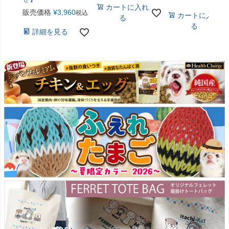
カートに入れ
販売価格
¥
3,960
税込
カートに入れ
る
る
詳細を見る