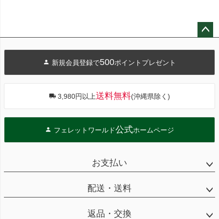
ペー
ジト
500
新規会員登録で
ポイントプレゼント
ップ
へ
送料無料
3,980円以上
(沖縄県除く)
公式
フェレットワールド
ホームページ
お支払い
配送・送料
返品・交換