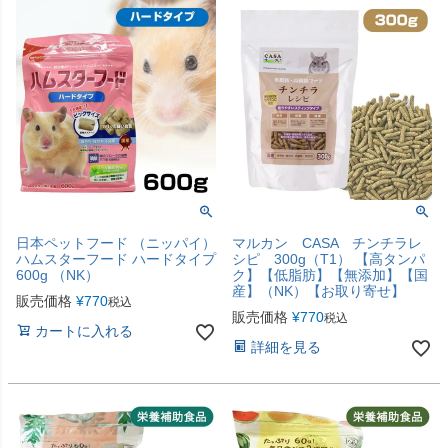
日本ペットフード （ニッパイ）
マルカン CASA チンチラレ
ハムスターフード ハードタイプ
シピ 300g（T1） 【高タンパ
600g （NK）
ク】【低脂肪】【無添加】【国
産】（NK）【お取り寄せ】
販売価格
¥
770
税込
販売価格
¥
770
税込
カートに入れる
詳細を見る