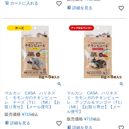
カートに入れる
詳細を見る
マルカン CASA ハリネズ
マルカン CASA ハリネズ
ミ・モモンガのチキンピュー
ミ・モモンガのチキンピュー
レ チーズ（T1） （NK）【お
レ アップル＆マンゴー（T1）
取り寄せ】【メール便可】
（NK）【お取り寄せ】【メー
ル便可】
販売価格
¥
715
税込
販売価格
¥
715
税込
詳細を見る
詳細を見る