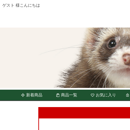
ゲスト 様こんにちは
新着商品
商品一覧
お気に入り