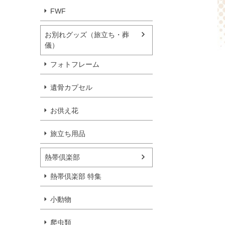
FWF
お別れグッズ（旅立ち・葬
儀）
フォトフレーム
遺骨カプセル
お供え花
旅立ち用品
熱帯倶楽部
熱帯倶楽部 特集
小動物
爬虫類