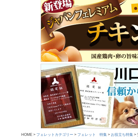
HOME
フェレットカテゴリー
フェレット 特集
お役立ち特集