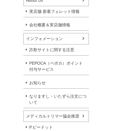
About Us
実店舗 新着フェレット情報
会社概要＆実店舗情報
インフォメーション
詐欺サイトに関する注意
PEPOCA（ペポカ）ポイント
付与サービス
お知らせ
なりますし・いたずら注文につ
いて
メディカルトリマー協会推奨
P.ピードット