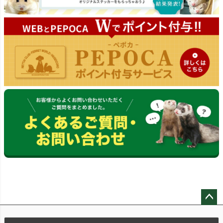
ペー
ジト