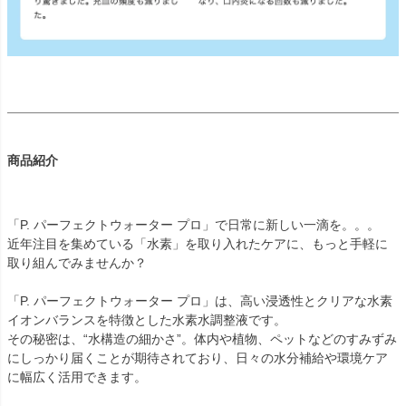
商品紹介
「P. パーフェクトウォーター プロ」で日常に新しい一滴を。。。
近年注目を集めている「水素」を取り入れたケアに、もっと手軽に
取り組んでみませんか？
「P. パーフェクトウォーター プロ」は、高い浸透性とクリアな水素
イオンバランスを特徴とした水素水調整液です。
その秘密は、“水構造の細かさ”。体内や植物、ペットなどのすみずみ
にしっかり届くことが期待されており、日々の水分補給や環境ケア
に幅広く活用できます。