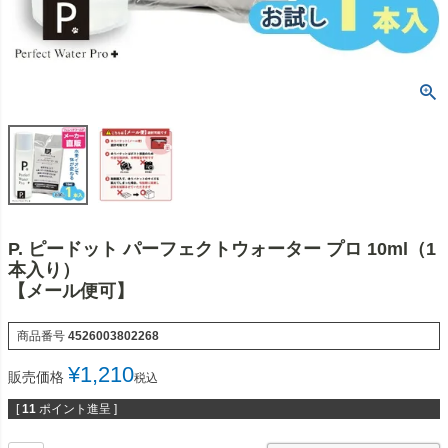
P. ピードット パーフェクトウォーター プロ 10ml（1
本入り）
【メール便可】
商品番号
4526003802268
¥
1,210
販売価格
税込
[
11
ポイント進呈 ]