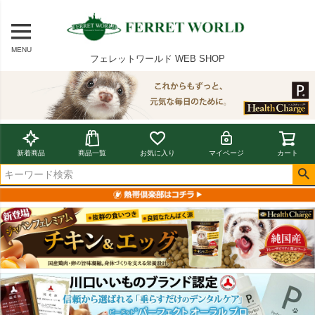
MENU
フェレットワールド WEB SHOP
新着商品
商品一覧
お気に入り
マイページ
カート