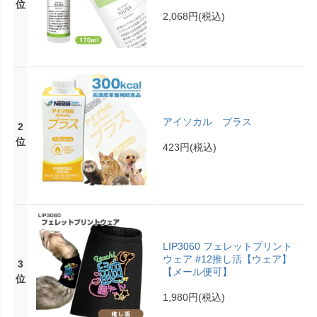
位
2,068円
(税込)
アイソカル プラス
2
位
423円
(税込)
LIP3060 フェレットプリント
ウェア #12推し活【ウェア】
3
【メール便可】
位
1,980円
(税込)