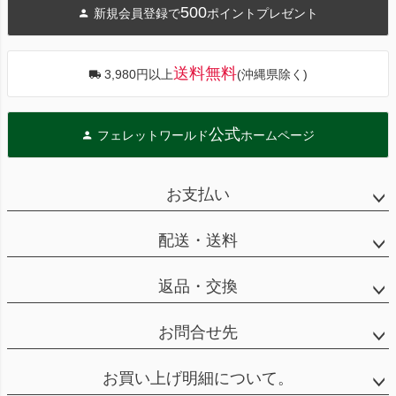
500
新規会員登録で
ポイントプレゼント
ップ
へ
送料無料
3,980円以上
(沖縄県除く)
公式
フェレットワールド
ホームページ
お支払い
配送・送料
返品・交換
お問合せ先
お買い上げ明細について。