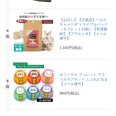
【お試し】【正規品】ヘルス
チャージ-P トライアルパック
（タブレット10粒）【和漢補
4
給】【プラセンタ】【メール
位
便可】
1,540円
(税込)
オリジナル フェレット アク
リルマグネット ふぇれだるま
5
【メール便可】
位
880円
(税込)