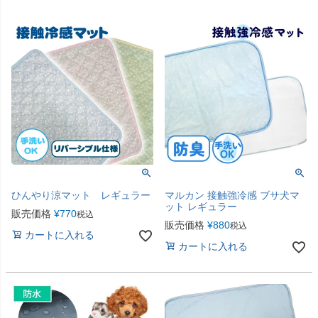
ひんやり涼マット レギュラー
マルカン 接触強冷感 ブサ犬マ
ット レギュラー
販売価格
¥
770
税込
販売価格
¥
880
税込
カートに入れる
カートに入れる