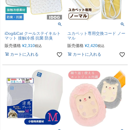
iDog&iCat クールステイキルト
ユカペット専用交換コード ノー
マット 接触冷感 抗菌 防臭
マル
販売価格
¥
2,310
販売価格
¥
2,420
税込
税込
カートに入れる
カートに入れる