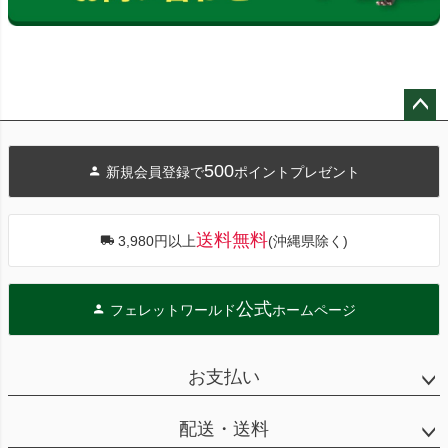
ペー
ジト
500
新規会員登録で
ポイントプレゼント
ップ
へ
送料無料
3,980円以上
(沖縄県除く)
公式
フェレットワールド
ホームページ
お支払い
配送・送料