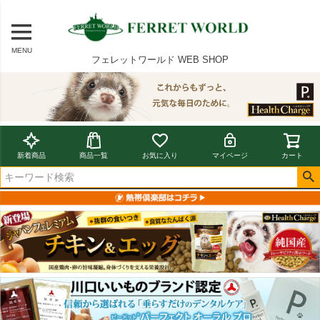
MENU
フェレットワールド WEB SHOP
新着商品
商品一覧
お気に入り
マイページ
カート