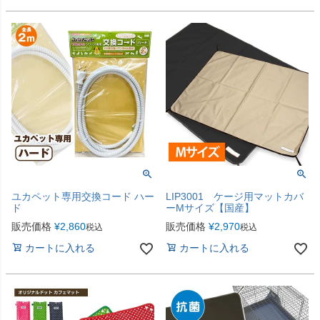
ユカペット専用交換コード ハー
LIP3001 ケージ用マットカバ
ド
ーMサイズ【国産】
販売価格
¥
2,860
販売価格
¥
2,970
税込
税込
カートに入れる
カートに入れる