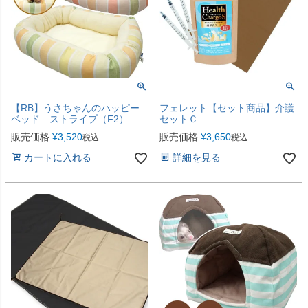
【RB】うさちゃんのハッピー
フェレット【セット商品】介護
ベッド ストライプ（F2）
セットＣ
販売価格
¥
3,520
販売価格
¥
3,650
税込
税込
カートに入れる
詳細を見る