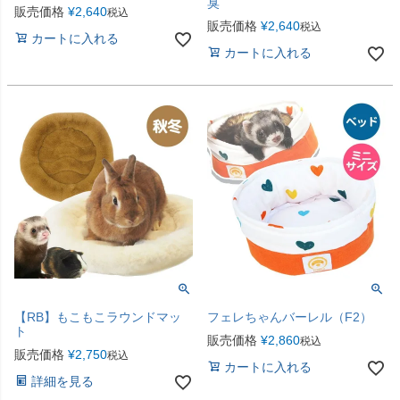
臭
販売価格
¥
2,640
税込
販売価格
¥
2,640
税込
カートに入れる
カートに入れる
【RB】もこもこラウンドマッ
フェレちゃんバーレル（F2）
ト
販売価格
¥
2,860
税込
販売価格
¥
2,750
税込
カートに入れる
詳細を見る