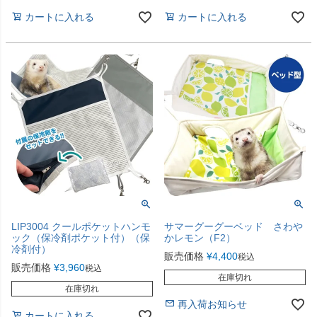
カートに入れる
カートに入れる
LIP3004 クールポケットハンモ
サマーグーグーベッド さわや
ック（保冷剤ポケット付）（保
かレモン（F2）
冷剤付）
販売価格
¥
4,400
税込
販売価格
¥
3,960
税込
在庫切れ
在庫切れ
再入荷お知らせ
カートに入れる