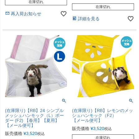
在庫切れ
在庫切れ
再入荷お知らせ
詳細を見る
(在庫限り)【RB】24 シンプル
(在庫限り)【RB】レモンのメッ
メッシュハンモック（L）ボー
シュハンモック（F2）
ダー (F2) 【春用】【夏用】
【メール便可】
【メール便可】
販売価格
¥
3,520
税込
販売価格
¥
3,520
税込
在庫切れ