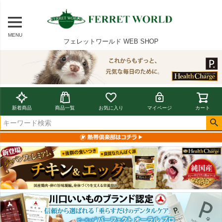
MENU
フェレットワールド WEB SHOP
新着商品
商品一覧
お気に入り
マイページ
カート