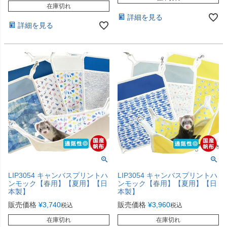
在庫切れ
詳細を見る
詳細を見る
LIP3054 キャンバスプリントハ
LIP3054 キャンバスプリントハ
ンモック【春用】【夏用】【日
ンモック【春用】【夏用】【日
本製】
本製】
販売価格
¥
3,740
販売価格
¥
3,960
税込
税込
在庫切れ
在庫切れ