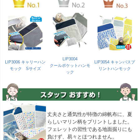
LIP3004
LIP3006 キャリーハン
LIP3054 キャンバスプ
クールポケットハンモ
モック Sサイズ
リントハンモック
ック
丈夫さと通気性が特徴の綿帆布に、夏
らしいマリン柄をプリントしました。
フェレットの習性である地面掘りにも
負けず、易々とほつれません。