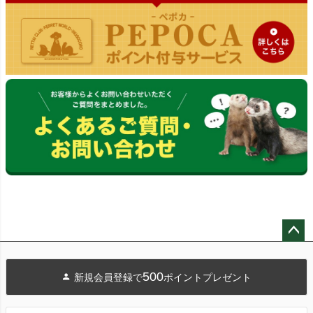
ペー
ジト
500
新規会員登録で
ポイントプレゼント
ップ
へ