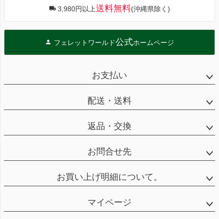
送料無料
3,980円以上
(沖縄県除く)
公式
フェレットワールド
ホームページ
お支払い
配送・送料
返品・交換
お問合せ先
お買い上げ明細について。
マイページ