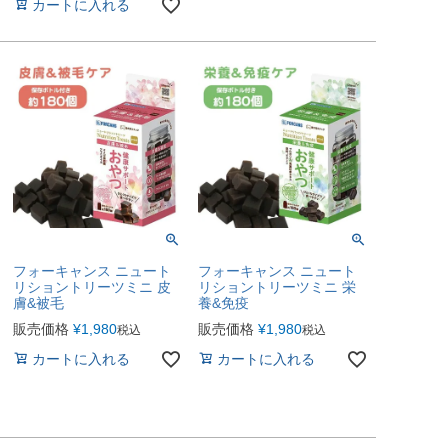
カートに入れる
フォーキャンス ニュート
フォーキャンス ニュート
リショントリーツミニ 皮
リショントリーツミニ 栄
膚&被毛
養&免疫
販売価格
¥
1,980
販売価格
¥
1,980
税込
税込
カートに入れる
カートに入れる